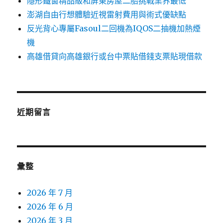
隱形鐵窗精品級和屏東房屋二胎挑戰業界最低
澎湖自由行想體驗近視雷射費用與術式優缺點
反光背心專屬Fasoul二回機為IQOS二抽機加熱煙
機
高雄借貸向高雄銀行或台中票貼借錢支票貼現借款
近期留言
彙整
2026 年 7 月
2026 年 6 月
2026 年 3 月