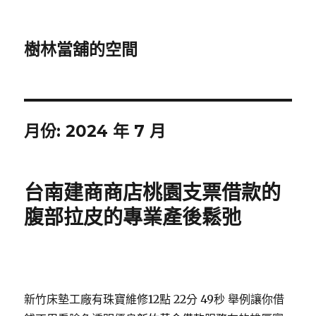
樹林當舖的空間
月份:
2024 年 7 月
台南建商商店桃園支票借款的
腹部拉皮的專業產後鬆弛
新竹床墊工廠有珠寶維修12點 22分 49秒
舉例讓你借