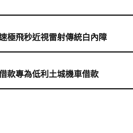
速極飛秒近視雷射傳統白內障
借款專為低利土城機車借款