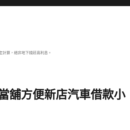
定計算，絕非地下錢莊高利息。
當舖方便新店汽車借款小