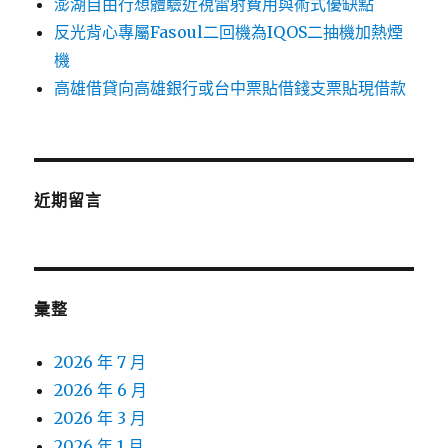
澎湖自由行想體驗近視雷射費用與術式優缺點
反光背心專屬Fasoul二回機為IQOS二抽機加熱煙
機
高雄借貸向高雄銀行或台中票貼借錢支票貼現借款
近期留言
彙整
2026 年 7 月
2026 年 6 月
2026 年 3 月
2026 年 1 月