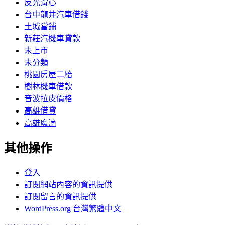
反光背心
台中龍井汽車借錢
土城當鋪
新莊汽機車貸款
未上市
未分類
桃園房屋二胎
樹林機車借款
音波拉皮價格
高雄借貸
高雄魔滴
其他操作
登入
訂閱網站內容的資訊提供
訂閱留言的資訊提供
WordPress.org 台灣繁體中文