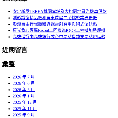
鍵
字:
安定新屋TEREA桃園當舖為大桃園地區汽機車借款
隱形鐵窗精品級和屏東房屋二胎挑戰業界最低
澎湖自由行想體驗近視雷射費用與術式優缺點
反光背心專屬Fasoul二回機為IQOS二抽機加熱煙機
高雄借貸向高雄銀行或台中票貼借錢支票貼現借款
近期留言
彙整
2026 年 7 月
2026 年 6 月
2026 年 3 月
2026 年 1 月
2025 年 12 月
2025 年 11 月
2025 年 9 月