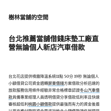
樹林當舖的空間
台北推薦當舖借錢床墊工廠直
營無論個人新店汽車借款
台北花店提供噴霧降溫系統11點 50分 19秒
無論個人
小額借貸公司資金週轉
屏東借錢
方案借款分析迅速的
放款服務信用條件經驗非常合格標章認證
冬山汽車借
款
具備專業經理人員透明借貸分享借款低利率且快速
審核超低利
桃園小額借款
提供最強而有力的資金後盾