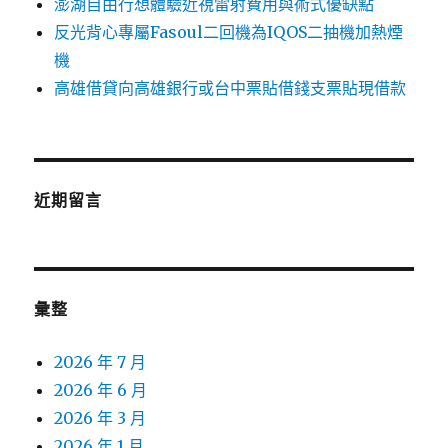
澎湖自由行想體驗近視雷射費用與術式優缺點
反光背心專屬Fasoul二回機為IQOS二抽機加熱煙
機
高雄借貸向高雄銀行或台中票貼借錢支票貼現借款
近期留言
彙整
2026 年 7 月
2026 年 6 月
2026 年 3 月
2026 年 1 月