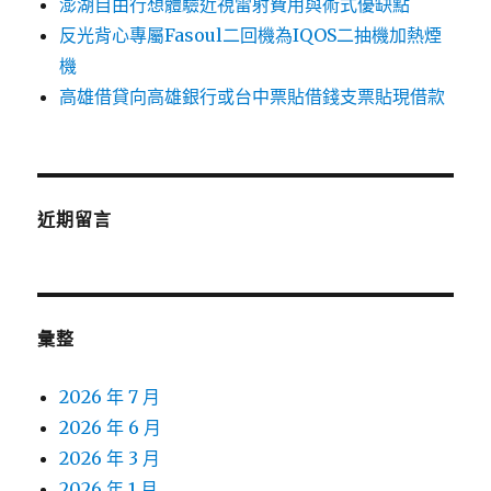
澎湖自由行想體驗近視雷射費用與術式優缺點
反光背心專屬Fasoul二回機為IQOS二抽機加熱煙
機
高雄借貸向高雄銀行或台中票貼借錢支票貼現借款
近期留言
彙整
2026 年 7 月
2026 年 6 月
2026 年 3 月
2026 年 1 月