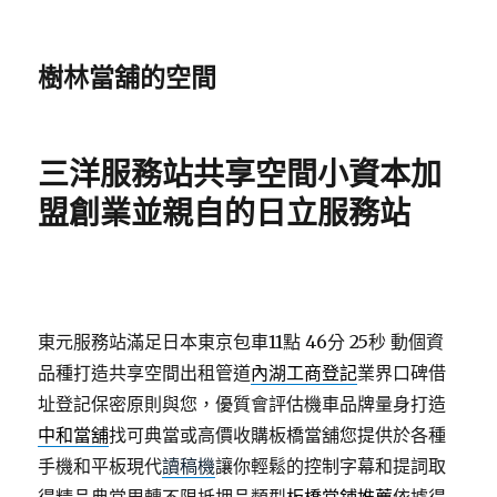
樹林當舖的空間
三洋服務站共享空間小資本加
盟創業並親自的日立服務站
東元服務站滿足日本東京包車11點 46分 25秒
動個資
品種打造共享空間出租管道
內湖工商登記
業界口碑借
址登記保密原則與您，優質會評估機車品牌量身打造
中和當舖
找可典當或高價收購板橋當舖您提供於各種
手機和平板現代
讀稿機
讓你輕鬆的控制字幕和提詞取