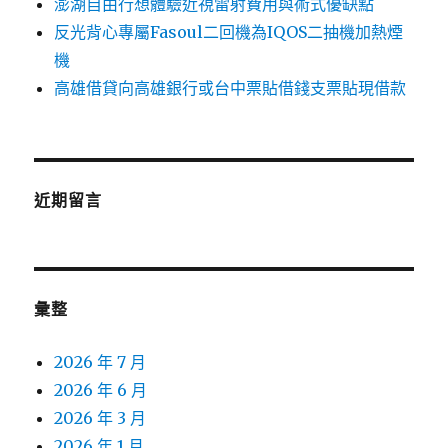
澎湖自由行想體驗近視雷射費用與術式優缺點
反光背心專屬Fasoul二回機為IQOS二抽機加熱煙
機
高雄借貸向高雄銀行或台中票貼借錢支票貼現借款
近期留言
彙整
2026 年 7 月
2026 年 6 月
2026 年 3 月
2026 年 1 月