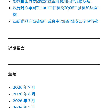
澎湖自由行想體驗近視雷射費用與術式優缺點
反光背心專屬Fasoul二回機為IQOS二抽機加熱煙
機
高雄借貸向高雄銀行或台中票貼借錢支票貼現借款
近期留言
彙整
2026 年 7 月
2026 年 6 月
2026 年 3 月
2026 年 1 月