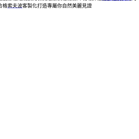
合格
索夫波
客製化打造專屬你自然美麗見證