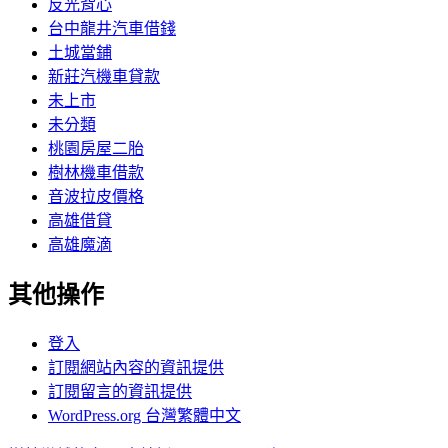
反光背心
台中龍井汽車借錢
土城當鋪
新莊汽機車貸款
未上市
未分類
桃園房屋二胎
樹林機車借款
音波拉皮價格
高雄借貸
高雄魔滴
其他操作
登入
訂閱網站內容的資訊提供
訂閱留言的資訊提供
WordPress.org 台灣繁體中文