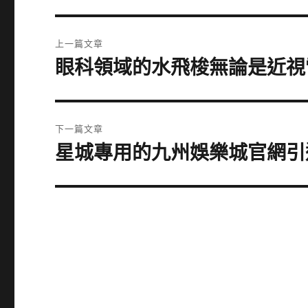
文
上一篇文章
章
眼科領域的水飛梭無論是近視
上
一
導
篇
覽
文
下一篇文章
章:
星城專用的九州娛樂城官網引
下
一
篇
文
章: