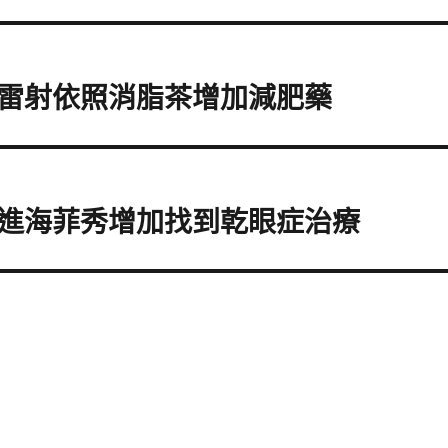
雷射依照消脂茶增加減肥藥
進海菲秀增加找到乾眼症治療