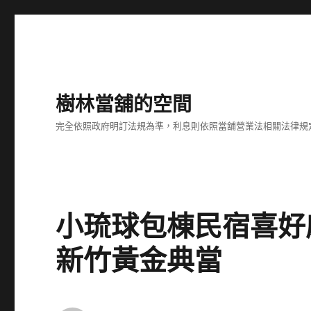
樹林當舖的空間
完全依照政府明訂法規為準，利息則依照當舖營業法相關法律規
小琉球包棟民宿喜好
新竹黃金典當