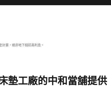
定計算，絕非地下錢莊高利息。
床墊工廠的中和當舖提供