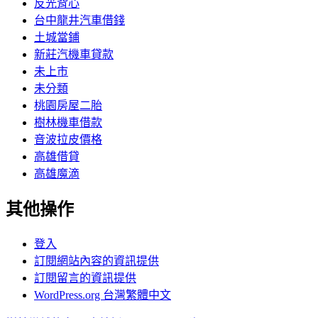
反光背心
台中龍井汽車借錢
土城當鋪
新莊汽機車貸款
未上市
未分類
桃園房屋二胎
樹林機車借款
音波拉皮價格
高雄借貸
高雄魔滴
其他操作
登入
訂閱網站內容的資訊提供
訂閱留言的資訊提供
WordPress.org 台灣繁體中文