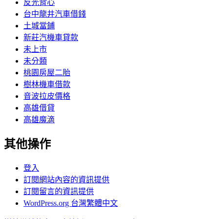
反光背心
台中龍井汽車借錢
土城當鋪
新莊汽機車貸款
未上市
未分類
桃園房屋二胎
樹林機車借款
音波拉皮價格
高雄借貸
高雄魔滴
其他操作
登入
訂閱網站內容的資訊提供
訂閱留言的資訊提供
WordPress.org 台灣繁體中文