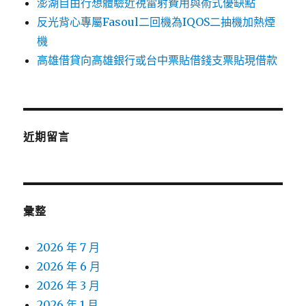
澎湖自由行想體驗近視雷射費用與術式優缺點
反光背心專屬Fasoul二回機為IQOS二抽機加熱煙
機
高雄借貸向高雄銀行或台中票貼借錢支票貼現借款
近期留言
彙整
2026 年 7 月
2026 年 6 月
2026 年 3 月
2026 年 1 月