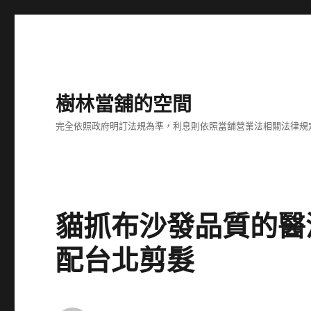
樹林當舖的空間
完全依照政府明訂法規為準，利息則依照當舖營業法相關法律規
貓抓布沙發品質的醫
配台北剪髮