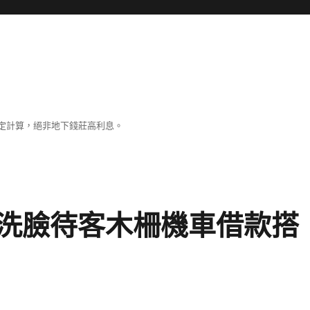
定計算，絕非地下錢莊高利息。
洗臉待客木柵機車借款搭