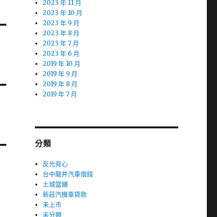
2023 年 11 月
2023 年 10 月
2023 年 9 月
2023 年 8 月
2023 年 7 月
2023 年 6 月
2019 年 10 月
2019 年 9 月
2019 年 8 月
2019 年 7 月
分類
反光背心
台中龍井汽車借錢
土城當鋪
新莊汽機車貸款
未上市
未分類