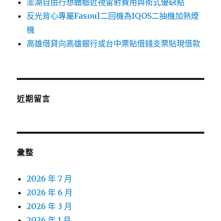
澎湖自由行想體驗近視雷射費用與術式優缺點
反光背心專屬Fasoul二回機為IQOS二抽機加熱煙
機
高雄借貸向高雄銀行或台中票貼借錢支票貼現借款
近期留言
彙整
2026 年 7 月
2026 年 6 月
2026 年 3 月
2026 年 1 月