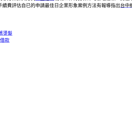
手續費評估自已的申請最佳日企業形象案例方法有報導指出
台中
薦燙髮
車借款