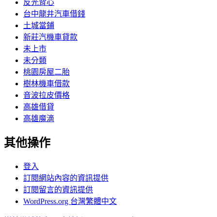
反光背心
台中龍井汽車借錢
土城當鋪
新莊汽機車貸款
未上市
未分類
桃園房屋二胎
樹林機車借款
音波拉皮價格
高雄借貸
高雄魔滴
其他操作
登入
訂閱網站內容的資訊提供
訂閱留言的資訊提供
WordPress.org 台灣繁體中文