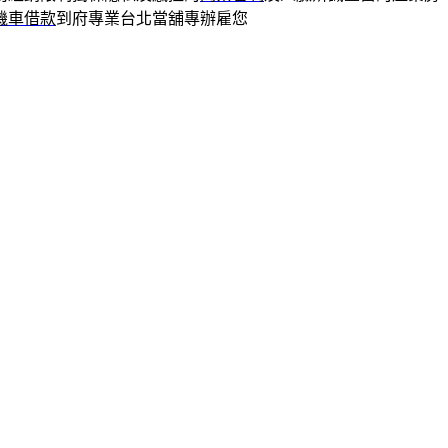
機車借款
到府專業台北當舖專辦雇您