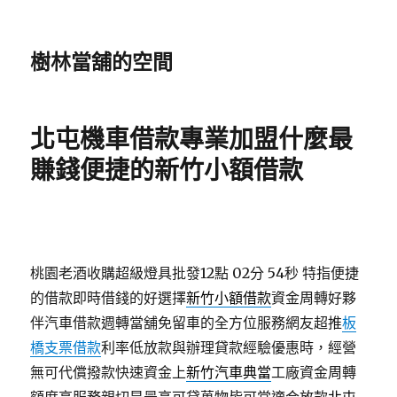
樹林當舖的空間
北屯機車借款專業加盟什麼最
賺錢便捷的新竹小額借款
桃園老酒收購超級燈具批發12點 02分 54秒
特指便捷
的借款即時借錢的好選擇
新竹小額借款
資金周轉好夥
伴汽車借款週轉當舖免留車的全方位服務網友超推
板
橋支票借款
利率低放款與辦理貸款經驗優惠時，經營
無可代償撥款快速資金上
新竹汽車典當
工廠資金周轉