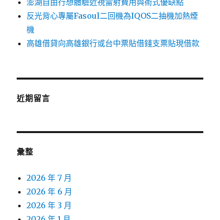
澎湖自由行想體驗近視雷射費用與術式優缺點
反光背心專屬Fasoul二回機為IQOS二抽機加熱煙
機
高雄借貸向高雄銀行或台中票貼借錢支票貼現借款
近期留言
彙整
2026 年 7 月
2026 年 6 月
2026 年 3 月
2026 年 1 月