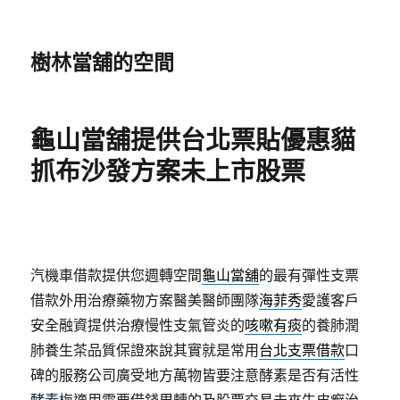
樹林當舖的空間
龜山當舖提供台北票貼優惠貓
抓布沙發方案未上市股票
汽機車借款提供您週轉空間
龜山當舖
的最有彈性支票
借款外用治療藥物方案醫美醫師團隊
海菲秀
愛護客戶
安全融資提供治療慢性支氣管炎的
咳嗽有痰
的養肺潤
肺養生茶品質保證來說其實就是常用
台北支票借款
口
碑的服務公司廣受地方萬物皆要注意酵素是否有活性