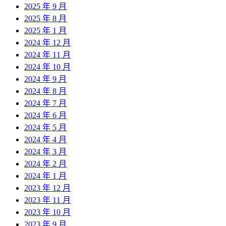
2025 年 9 月
2025 年 8 月
2025 年 1 月
2024 年 12 月
2024 年 11 月
2024 年 10 月
2024 年 9 月
2024 年 8 月
2024 年 7 月
2024 年 6 月
2024 年 5 月
2024 年 4 月
2024 年 3 月
2024 年 2 月
2024 年 1 月
2023 年 12 月
2023 年 11 月
2023 年 10 月
2023 年 9 月