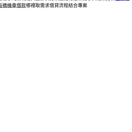
板橋機車借款
哪裡取需求借貸流程結合專案