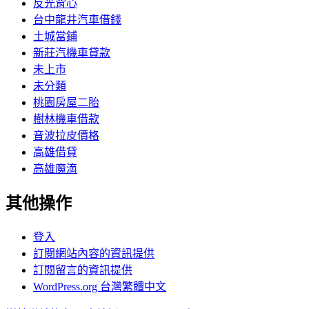
反光背心
台中龍井汽車借錢
土城當鋪
新莊汽機車貸款
未上市
未分類
桃園房屋二胎
樹林機車借款
音波拉皮價格
高雄借貸
高雄魔滴
其他操作
登入
訂閱網站內容的資訊提供
訂閱留言的資訊提供
WordPress.org 台灣繁體中文