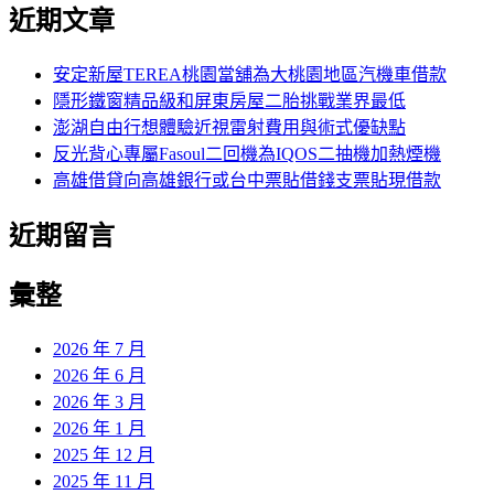
尋
近期文章
關
章:
鍵
字:
安定新屋TEREA桃園當舖為大桃園地區汽機車借款
隱形鐵窗精品級和屏東房屋二胎挑戰業界最低
澎湖自由行想體驗近視雷射費用與術式優缺點
反光背心專屬Fasoul二回機為IQOS二抽機加熱煙機
高雄借貸向高雄銀行或台中票貼借錢支票貼現借款
近期留言
彙整
2026 年 7 月
2026 年 6 月
2026 年 3 月
2026 年 1 月
2025 年 12 月
2025 年 11 月