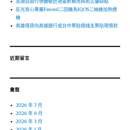
澎湖自由行想體驗近視雷射費用與術式優缺點
反光背心專屬Fasoul二回機為IQOS二抽機加熱煙
機
高雄借貸向高雄銀行或台中票貼借錢支票貼現借款
近期留言
彙整
2026 年 7 月
2026 年 6 月
2026 年 3 月
2026 年 1 月