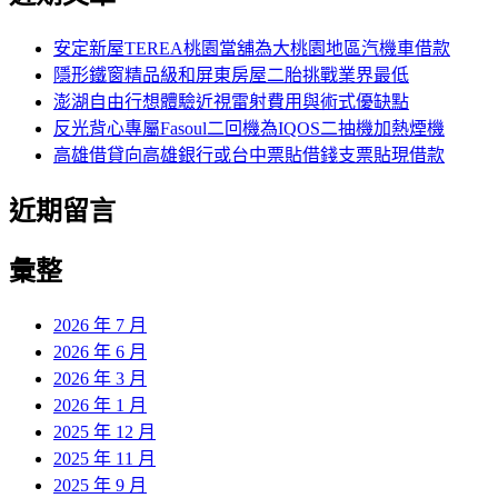
鍵
字:
安定新屋TEREA桃園當舖為大桃園地區汽機車借款
隱形鐵窗精品級和屏東房屋二胎挑戰業界最低
澎湖自由行想體驗近視雷射費用與術式優缺點
反光背心專屬Fasoul二回機為IQOS二抽機加熱煙機
高雄借貸向高雄銀行或台中票貼借錢支票貼現借款
近期留言
彙整
2026 年 7 月
2026 年 6 月
2026 年 3 月
2026 年 1 月
2025 年 12 月
2025 年 11 月
2025 年 9 月