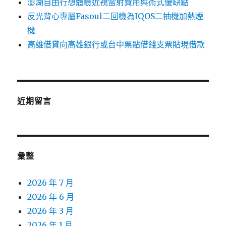
澎湖自由行想體驗近視雷射費用與術式優缺點
反光背心專屬Fasoul二回機為IQOS二抽機加熱煙
機
高雄借貸向高雄銀行或台中票貼借錢支票貼現借款
近期留言
彙整
2026 年 7 月
2026 年 6 月
2026 年 3 月
2026 年 1 月