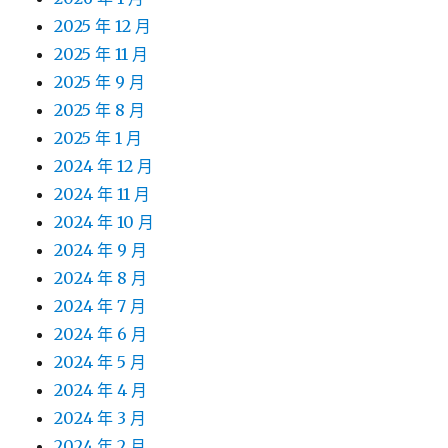
2025 年 12 月
2025 年 11 月
2025 年 9 月
2025 年 8 月
2025 年 1 月
2024 年 12 月
2024 年 11 月
2024 年 10 月
2024 年 9 月
2024 年 8 月
2024 年 7 月
2024 年 6 月
2024 年 5 月
2024 年 4 月
2024 年 3 月
2024 年 2 月