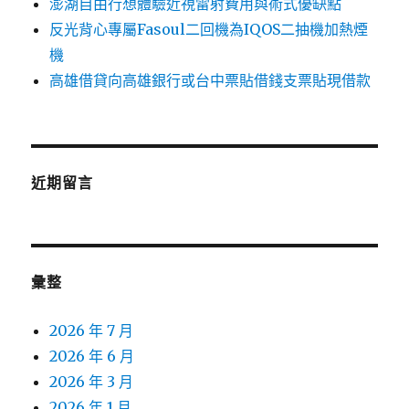
澎湖自由行想體驗近視雷射費用與術式優缺點
反光背心專屬Fasoul二回機為IQOS二抽機加熱煙
機
高雄借貸向高雄銀行或台中票貼借錢支票貼現借款
近期留言
彙整
2026 年 7 月
2026 年 6 月
2026 年 3 月
2026 年 1 月