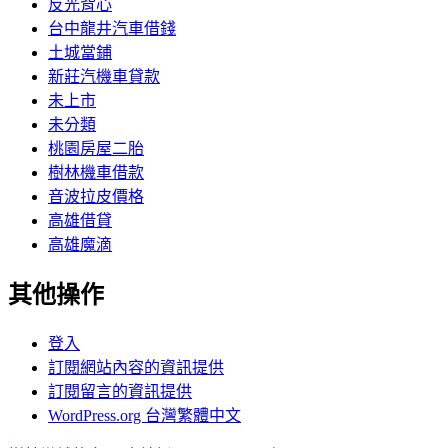
反光背心
台中龍井汽車借錢
土城當鋪
新莊汽機車貸款
未上市
未分類
桃園房屋二胎
樹林機車借款
音波拉皮價格
高雄借貸
高雄魔滴
其他操作
登入
訂閱網站內容的資訊提供
訂閱留言的資訊提供
WordPress.org 台灣繁體中文