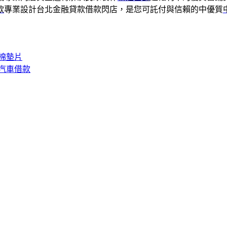
款
專業設計台北金融貸款借款閃店，是您可託付與信賴的中優質
棉墊片
汽車借款