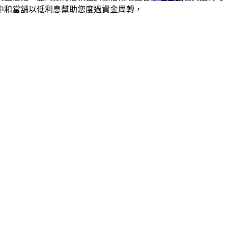
中和當舖
以低利息幫助您度過資金周轉，