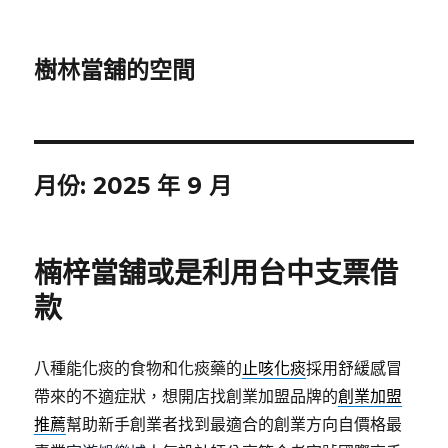
樹林當舖的空間
月份:
2025 年 9 月
楠梓當舖或是利用台中支票借
款
八種能化痰的食物和化痰藥的
止咳化痰
採用舒緩感冒
帶來的不適症狀，想開店找創業加盟品牌的
創業加盟
推薦
幫助新手創業者找到最適合的創業方向自價格最