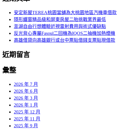
鍵
字:
安定新屋TEREA桃園當舖為大桃園地區汽機車借款
隱形鐵窗精品級和屏東房屋二胎挑戰業界最低
澎湖自由行想體驗近視雷射費用與術式優缺點
反光背心專屬Fasoul二回機為IQOS二抽機加熱煙機
高雄借貸向高雄銀行或台中票貼借錢支票貼現借款
近期留言
彙整
2026 年 7 月
2026 年 6 月
2026 年 3 月
2026 年 1 月
2025 年 12 月
2025 年 11 月
2025 年 9 月