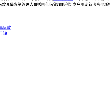
借款
具備專業經理人員透明化借貸超低利新寵兒風潮新法寶最新
車借款
葉罐