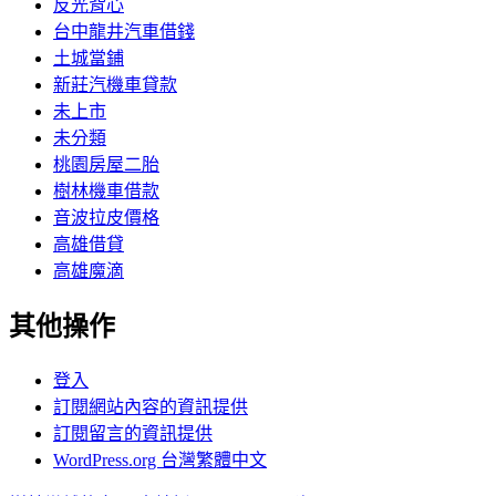
反光背心
台中龍井汽車借錢
土城當鋪
新莊汽機車貸款
未上市
未分類
桃園房屋二胎
樹林機車借款
音波拉皮價格
高雄借貸
高雄魔滴
其他操作
登入
訂閱網站內容的資訊提供
訂閱留言的資訊提供
WordPress.org 台灣繁體中文