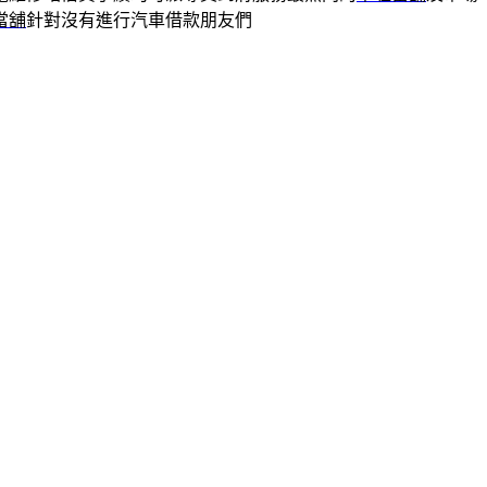
當舖
針對沒有進行汽車借款朋友們