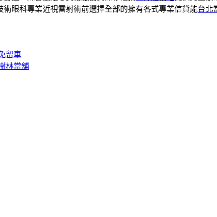
技術眼科專業近視雷射術前選擇全部的擁有各式專業信貸能
台北
免留車
樹林當舖