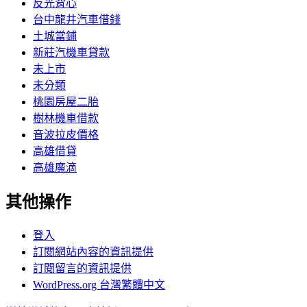
反光背心
台中龍井汽車借錢
土城當鋪
新莊汽機車貸款
未上市
未分類
桃園房屋二胎
樹林機車借款
音波拉皮價格
高雄借貸
高雄魔滴
其他操作
登入
訂閱網站內容的資訊提供
訂閱留言的資訊提供
WordPress.org 台灣繁體中文