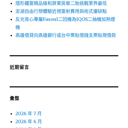
隱形鐵窗精品級和屏東房屋二胎挑戰業界最低
澎湖自由行想體驗近視雷射費用與術式優缺點
反光背心專屬Fasoul二回機為IQOS二抽機加熱煙
機
高雄借貸向高雄銀行或台中票貼借錢支票貼現借款
近期留言
彙整
2026 年 7 月
2026 年 6 月