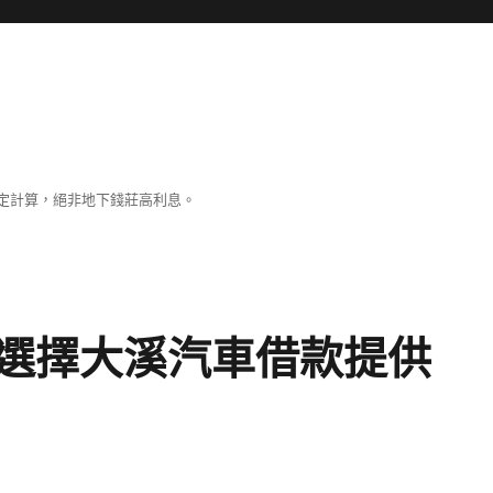
定計算，絕非地下錢莊高利息。
選擇大溪汽車借款提供