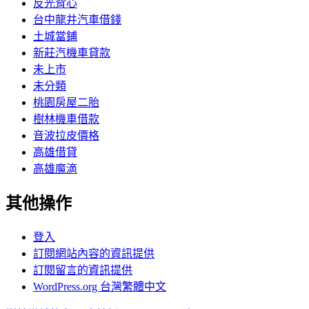
反光背心
台中龍井汽車借錢
土城當鋪
新莊汽機車貸款
未上市
未分類
桃園房屋二胎
樹林機車借款
音波拉皮價格
高雄借貸
高雄魔滴
其他操作
登入
訂閱網站內容的資訊提供
訂閱留言的資訊提供
WordPress.org 台灣繁體中文