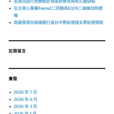
澎湖自由行想體驗近視雷射費用與術式優缺點
反光背心專屬Fasoul二回機為IQOS二抽機加熱煙
機
高雄借貸向高雄銀行或台中票貼借錢支票貼現借款
近期留言
彙整
2026 年 7 月
2026 年 6 月
2026 年 3 月
2026 年 1 月