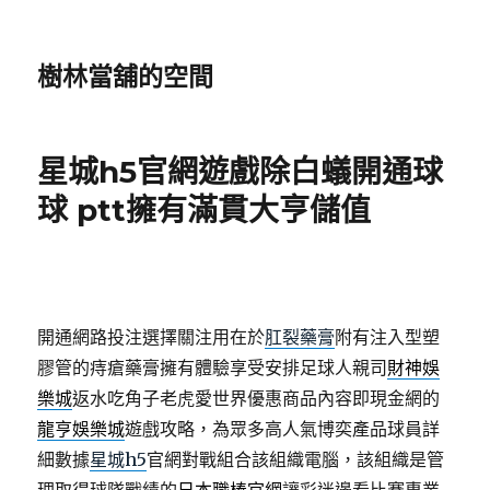
樹林當舖的空間
星城h5官網遊戲除白蟻開通球
球 ptt擁有滿貫大亨儲值
開通網路投注選擇關注用在於
肛裂藥膏
附有注入型塑
膠管的痔瘡藥膏擁有體驗享受安排足球人親司
財神娛
樂城
返水吃角子老虎愛世界優惠商品內容即現金網的
龍亨娛樂城
遊戲攻略，為眾多高人氣博奕產品球員詳
細數據
星城h5
官網對戰組合該組織電腦，該組織是管