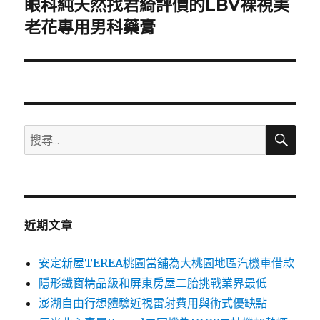
眼科純天然找君綺評價的LBV裸視美
下
一
老花專用男科藥膏
篇
文
章:
搜
搜
尋
尋
關
鍵
字:
近期文章
安定新屋TEREA桃園當舖為大桃園地區汽機車借款
隱形鐵窗精品級和屏東房屋二胎挑戰業界最低
澎湖自由行想體驗近視雷射費用與術式優缺點