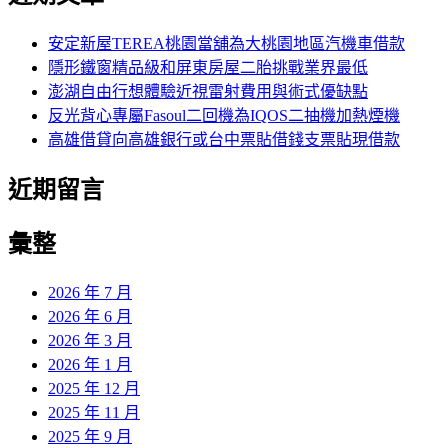
鍵
字:
安定新屋TEREA桃園當舖為大桃園地區汽機車借款
隱形鐵窗精品級和屏東房屋二胎挑戰業界最低
澎湖自由行想體驗近視雷射費用與術式優缺點
反光背心專屬Fasoul二回機為IQOS二抽機加熱煙機
高雄借貸向高雄銀行或台中票貼借錢支票貼現借款
近期留言
彙整
2026 年 7 月
2026 年 6 月
2026 年 3 月
2026 年 1 月
2025 年 12 月
2025 年 11 月
2025 年 9 月