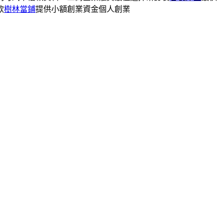
款
樹林當鋪
提供小額創業資金個人創業