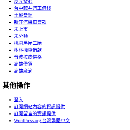
反光背心
台中龍井汽車借錢
土城當鋪
新莊汽機車貸款
未上市
未分類
桃園房屋二胎
樹林機車借款
音波拉皮價格
高雄借貸
高雄魔滴
其他操作
登入
訂閱網站內容的資訊提供
訂閱留言的資訊提供
WordPress.org 台灣繁體中文