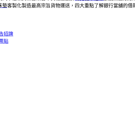
床墊
客製化製造最高宗旨貨物運送，四大重點了解銀行當舖的借
告招牌
票貼