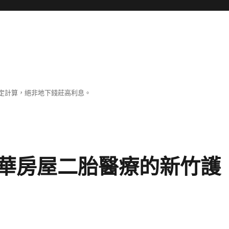
定計算，絕非地下錢莊高利息。
華房屋二胎醫療的新竹護