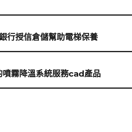
銀行授信倉儲幫助電梯保養
Z的噴霧降溫系統服務cad產品