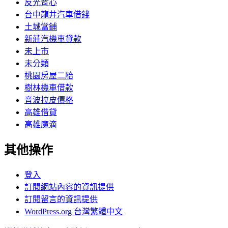
反光背心
台中龍井汽車借錢
土城當鋪
新莊汽機車貸款
未上市
未分類
桃園房屋二胎
樹林機車借款
音波拉皮價格
高雄借貸
高雄魔滴
其他操作
登入
訂閱網站內容的資訊提供
訂閱留言的資訊提供
WordPress.org 台灣繁體中文